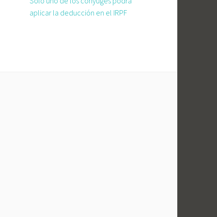
Solo uno de los cónyuges podrá
aplicar la deducción en el IRPF