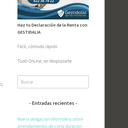
Haz tu Declaración de la Renta con
GESTIDALIA
Fácil, cómodo rápido
Todo OnLine, sin desplazarte
Buscar:
b,
Entradas recientes
Nueva obligación informativa sobre
arrendamientos de corta duración: