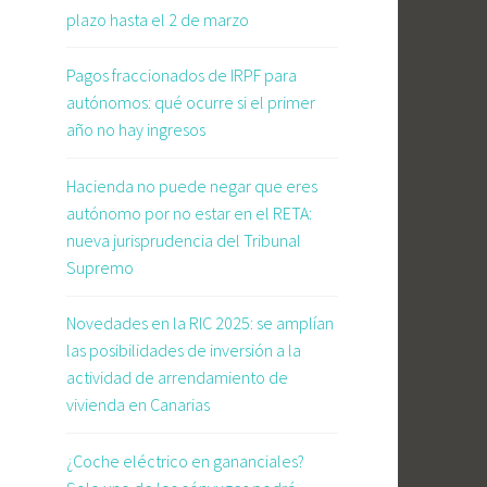
plazo hasta el 2 de marzo
Pagos fraccionados de IRPF para
autónomos: qué ocurre si el primer
año no hay ingresos
Hacienda no puede negar que eres
autónomo por no estar en el RETA:
nueva jurisprudencia del Tribunal
Supremo
Novedades en la RIC 2025: se amplían
las posibilidades de inversión a la
actividad de arrendamiento de
vivienda en Canarias
¿Coche eléctrico en gananciales?